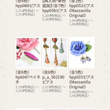
〈全8色〉
【再入荷・新色
〈全2色〉
hpp060ピアス
追加】〈全7色〉
hpp052ピアス
hpp056ピアス
《Manzanilla
2,310円(税込) ～
Original》
2,310円(税込)
5,280円(税込) ～
5,280円(税込)
1,650円(税込) ～
1,650円(税込)
〈全6色〉
〈全6色〉
〈全5色〉
hpk047ペイネ
p_a_562190
hpp035ピアス
タ
ピアス
《Manzanilla
Original》
3,190円(税込) ～
2,310円(税込) ～
3,190円(税込)
2,310円(税込)
2,062円(税込) ～
2,062円(税込)