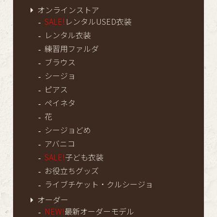
オンラインストア
SALE!
レンタルUSED衣装
レンタル衣装
練習用ファルダ
ブラウス
シージョ
ピアス
ペイネタ
花
シージョどめ
アバニコ
SALE!
子ども衣装
お役立ちグッズ
ライブチケット・クルシージョ
オーダー
NEW!
最新オーダーモデル