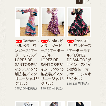
1
2
Gerbera -
Viola -ビ
Rosa -ロ
ヘルベラ ワ
オラ ツーピ
サ ワンピース
ンピース〈オー
ース〈オーダー
〈オーダーモデ
ダーモデル／
モデル／
ル／LÓPEZ
LÓPEZ DE
LÓPEZ DE
DE SANTOSデ
SANTOSデザ
SANTOSデザ
ザイン／スペイ
イン／スペイン
イン／スペイン
ン製衣装／マ
製衣装／マン
製衣装／マン
ンサニージャオ
サニージャオリ
サニージャオリ
リジナル〉
ジナル〉
ジナル〉
136,125円(税込)
148,500円(税込)
136,125円(税込)