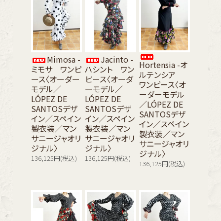
Mimosa -
Jacinto -
Hortensia -オ
ミモサ ワンピ
ハシント ワン
ルテンシア
ース〈オーダー
ピース〈オーダ
ワンピース〈オ
モデル／
ーモデル／
ーダーモデル
LÓPEZ DE
LÓPEZ DE
／LÓPEZ DE
SANTOSデザ
SANTOSデザ
SANTOSデザ
イン／スペイン
イン／スペイン
イン／スペイン
製衣装／マン
製衣装／マン
製衣装／マン
サニージャオリ
サニージャオリ
サニージャオリ
ジナル〉
ジナル〉
ジナル〉
136,125円(税込)
136,125円(税込)
136,125円(税込)