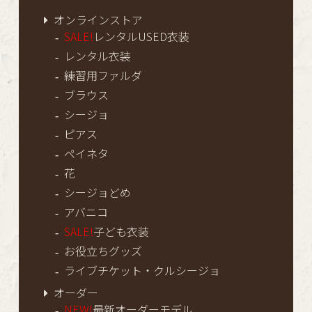
オンラインストア
SALE!
レンタルUSED衣装
レンタル衣装
練習用ファルダ
ブラウス
シージョ
ピアス
ペイネタ
花
シージョどめ
アバニコ
SALE!
子ども衣装
お役立ちグッズ
ライブチケット・クルシージョ
オーダー
NEW!
最新オーダーモデル