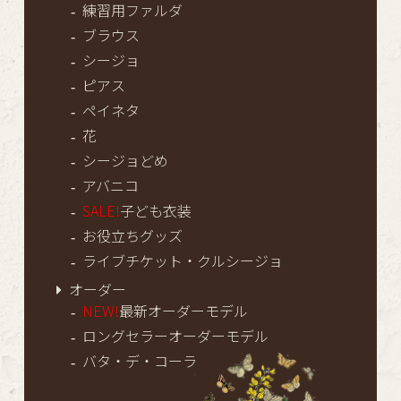
練習用ファルダ
ブラウス
シージョ
ピアス
ペイネタ
花
シージョどめ
アバニコ
SALE!
子ども衣装
お役立ちグッズ
ライブチケット・クルシージョ
オーダー
NEW!
最新オーダーモデル
ロングセラーオーダーモデル
バタ・デ・コーラ