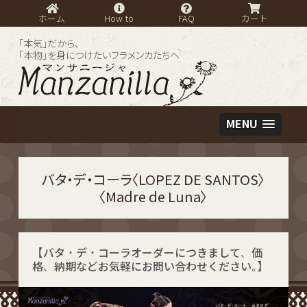
ホーム
How to
FAQ
カート
「本気」だから、
「本物」を身につけたいフラメンカたちへ
MENU
バタ・デ・コーラ〈LOPEZ DE SANTOS〉
〈Madre de Luna〉
【バタ・デ・コーラオーダーにつきまして、価
格、納期などお気軽にお問い合わせください。】