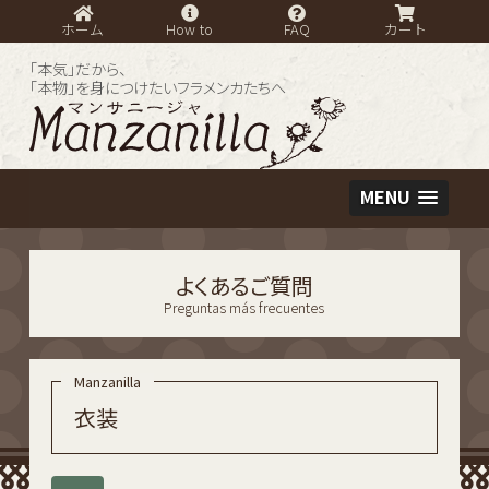
ホーム
How to
FAQ
カート
「本気」だから、
「本物」を身につけたいフラメンカたちへ
MENU
よくあるご質問
Preguntas más frecuentes
衣装