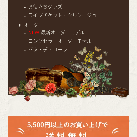
お役立ちグッズ
ライブチケット・クルシージョ
オーダー
NEW!
最新オーダーモデル
ロングセラーオーダーモデル
バタ・デ・コーラ