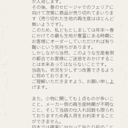
が入荷します。
その後、春のセビージャでのフェリアに
向けて次第に商品が売り切れてまいりま
す（売り切れた生地の再生産はほとんど
無いようです）。
このため、私どもとしましては年末～春
にかけての最も生地が豊富にある時期に
お客様にオーダーしていただければ有り
難いという気持ちがあります。
しかしながら当然、このような生産者側
の都合でお客様にご迷惑をおかけするこ
とは本来あってはならないことです。
当店も、状況を少しずつ改善できるよう
に努めております。
ご理解いただきますよう、お願い申し上
げます。
また、小物に関しても１点ものが多いこ
とと、メーカー側の再生産時期が不明な
こと、そして当店の仕入れ回数も限られ
ておりますため再入荷をお約束すること
ができません。
日本では確実に分かって当たり前のこと