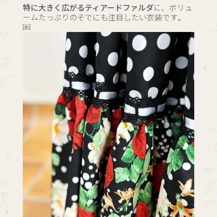
特に大きく広がるティアードファルダ
に、ボリュ
ームたっぷりのそでにも注目したい衣装です。
￼