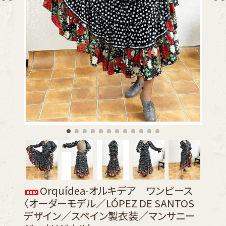
Orquídea-オルキデア ワンピース
〈オーダーモデル／LÓPEZ DE SANTOS
デザイン／スペイン製衣装／マンサニー