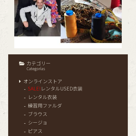
カテゴリー
Categorías
オンラインストア
SALE!
レンタルUSED衣装
レンタル衣装
練習用ファルダ
ブラウス
シージョ
ピアス