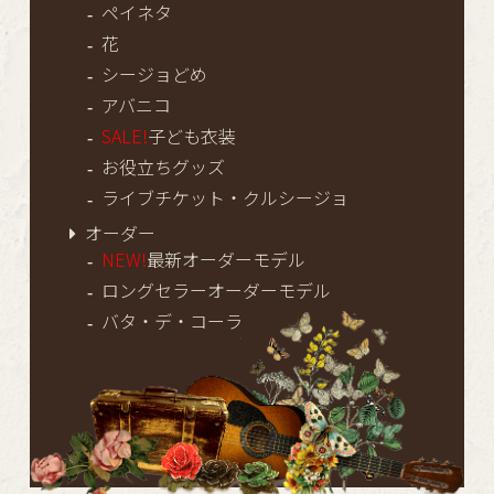
ペイネタ
花
シージョどめ
アバニコ
SALE!
子ども衣装
お役立ちグッズ
ライブチケット・クルシージョ
オーダー
NEW!
最新オーダーモデル
ロングセラーオーダーモデル
バタ・デ・コーラ