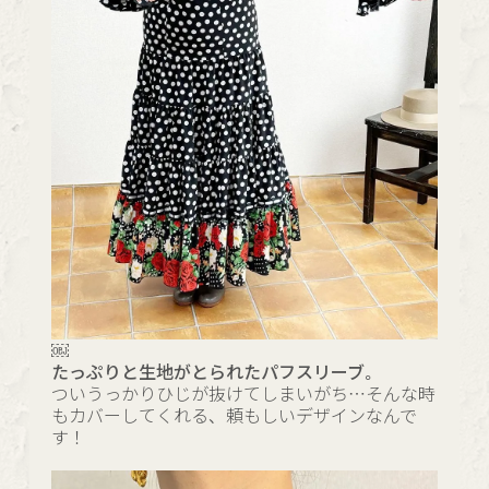
￼
たっぷりと生地がとられたパフスリーブ。
ついうっかりひじが抜けてしまいがち…そんな時
もカバーしてくれる、頼もしいデザインなんで
す！