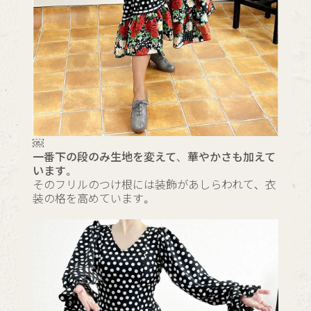
￼
一番下の段のみ生地を変えて、華やかさも加えて
います。
そのフリルのつけ根には装飾があしらわれて、衣
装の格を高めています。