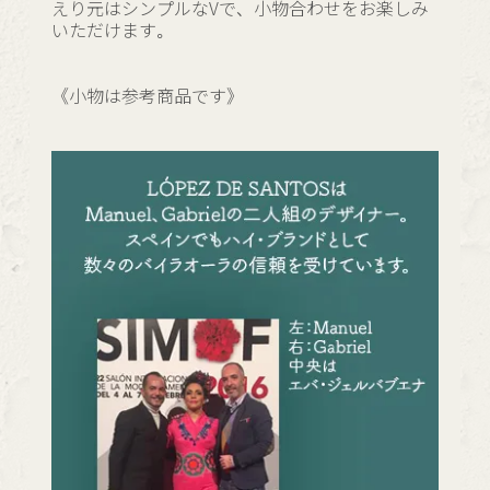
えり元はシンプルなVで、小物合わせをお楽しみ
いただけます。
《小物は参考商品です》