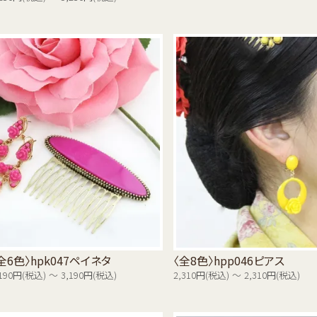
全6色〉hpk047ペイネタ
〈全8色〉hpp046ピアス
,190円(税込) ～ 3,190円(税込)
2,310円(税込) ～ 2,310円(税込)