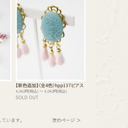
【新色追加】〈全4色〉hpp137ピアス
4,042円(税込) ～ 4,042円(税込)
SOLD OUT
表示しています。
次のページ ＞