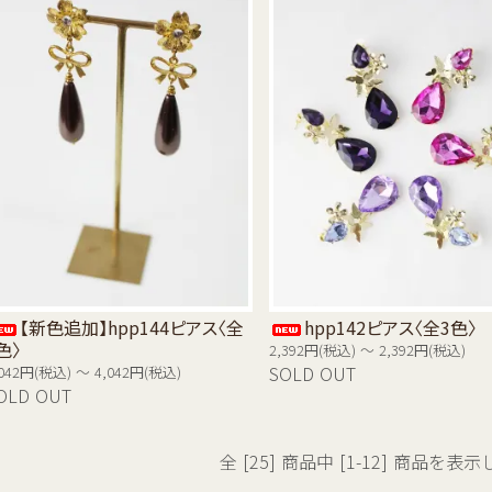
【新色追加】hpp144ピアス〈全
hpp142ピアス〈全3色〉
色〉
2,392円(税込) ～ 2,392円(税込)
,042円(税込) ～ 4,042円(税込)
SOLD OUT
OLD OUT
全 [25] 商品中 [1-12] 商品を