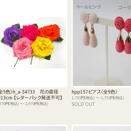
全5色〉h_a-54733 花の直径
hpp157ピアス〈全9色〉
13cm 【レターパック発送不可】
1,732円(税込) ～ 1,732円(税込)
,970円(税込) ～ 2,970円(税込)
SOLD OUT