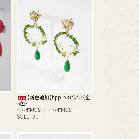
【新色追加】hpp153ピアス〈全
5色〉
3,052円(税込) ～ 3,052円(税込)
SOLD OUT