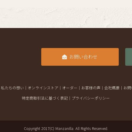
お問い合わせ
｜
私たちの想い
｜
オンラインストア
｜
オーダー
｜
お客様の声
｜
会社概要
｜
お問
特定商取引法に基づく表記
｜
プライバシーポリシー
Copyright 2017(C) Manzanilla. All Rights Reserved.