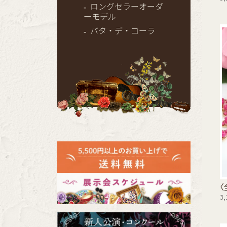
ロングセラーオーダ
ーモデル
バタ・デ・コーラ
〈
3