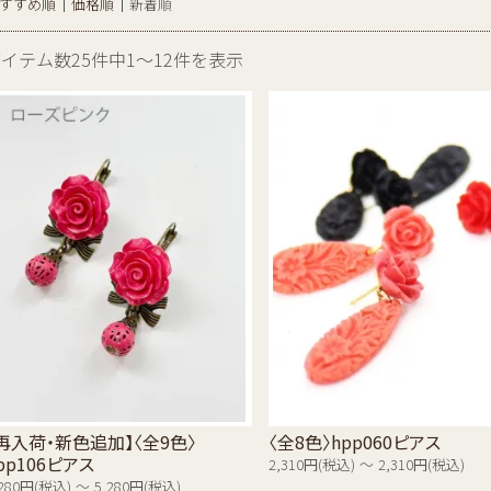
すすめ順
価格順
新着順
アイテム数25件中1～12件を表示
再入荷・新色追加】〈全9色〉
〈全8色〉hpp060ピアス
pp106ピアス
2,310円(税込) ～ 2,310円(税込)
,280円(税込) ～ 5,280円(税込)