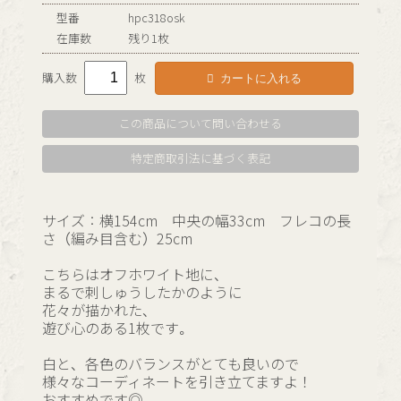
型番
hpc318osk
在庫数
残り1枚
カートに入れる
購入数
枚
この商品について問い合わせる
特定商取引法に基づく表記
サイズ：横154cm 中央の幅33cm フレコの長
さ（編み目含む）25cm
こちらはオフホワイト地に、
まるで刺しゅうしたかのように
花々が描かれた、
遊び心のある1枚です。
白と、各色のバランスがとても良いので
様々なコーディネートを引き立てますよ！
おすすめです◎