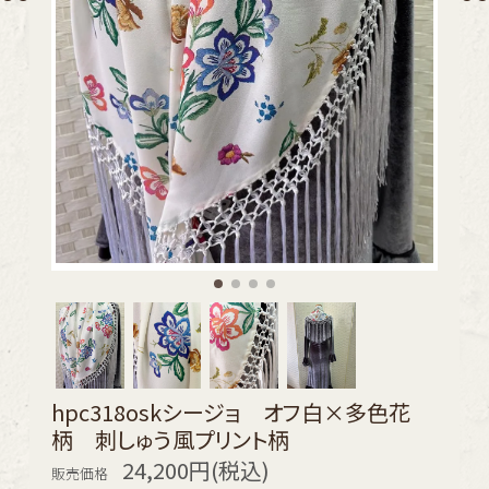
hpc318oskシージョ オフ白×多色花
柄 刺しゅう風プリント柄
24,200円(税込)
販売価格