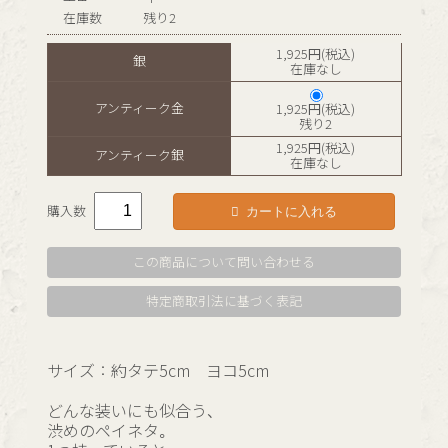
在庫数
残り2
1,925円(税込)
銀
在庫なし
アンティーク金
1,925円(税込)
残り2
1,925円(税込)
アンティーク銀
在庫なし
カートに入れる
購入数
この商品について問い合わせる
特定商取引法に基づく表記
サイズ：約タテ5cm ヨコ5cm
どんな装いにも似合う、
渋めのペイネタ。