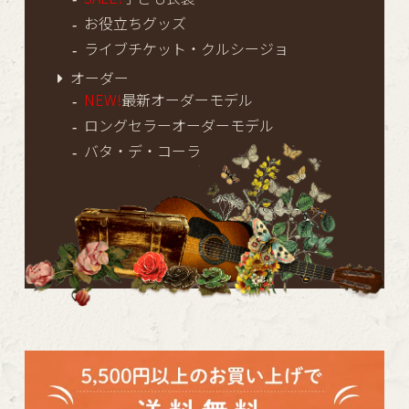
お役立ちグッズ
ライブチケット・クルシージョ
オーダー
NEW!
最新オーダーモデル
ロングセラーオーダーモデル
バタ・デ・コーラ