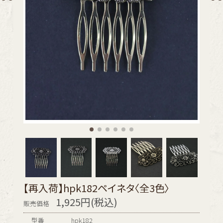
【再入荷】hpk182ペイネタ〈全3色〉
1,925円(税込)
販売価格
型番
hpk182