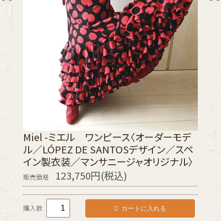
Miel -ミエル ワンピース〈オーダーモデ
ル／LÓPEZ DE SANTOSデザイン／スペ
イン製衣装／マンサニージャオリジナル〉
123,750円(税込)
販売価格
カートに入れる
購入数