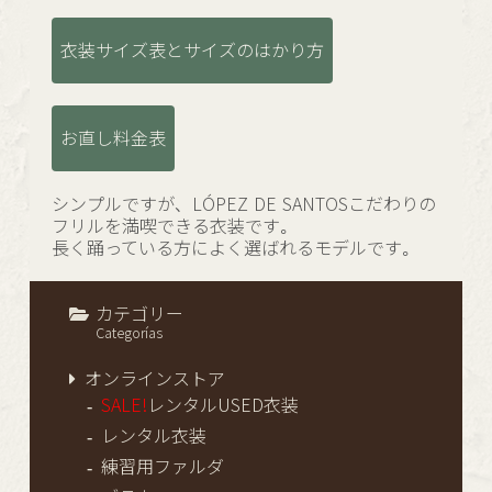
衣装サイズ表とサイズのはかり方
お直し料金表
シンプルですが、LÓPEZ DE SANTOSこだわりの
フリルを満喫できる衣装です。
長く踊っている方によく選ばれるモデルです。
カテゴリー
Categorías
オンラインストア
SALE!
レンタルUSED衣装
レンタル衣装
練習用ファルダ