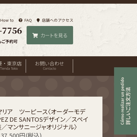
How to
FAQ
店舗へのアクセス
カートを見る
要・東京店
お問い合わせ
Tienda Tokio
Contacto
a -マリア ツーピース〈オーダーモデ
EZ DE SANTOSデザイン／スペイ
／マンサニージャオリジナル〉
137,500円(税込)