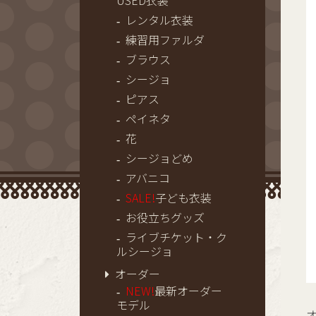
USED衣装
レンタル衣装
練習用ファルダ
ブラウス
シージョ
ピアス
ペイネタ
花
シージョどめ
アバニコ
SALE!
子ども衣装
お役立ちグッズ
ライブチケット・ク
ルシージョ
オーダー
NEW!
最新オーダー
モデル