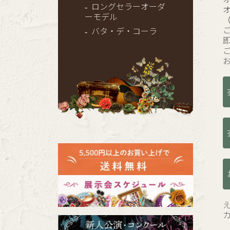
ロングセラーオーダ
ーモデル
バタ・デ・コーラ