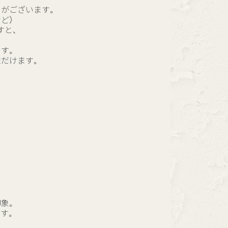
とがございます。
など）
すと、
ます。
ただけます。
印象。
ます。