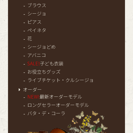
ブラウス
シージョ
ピアス
ペイネタ
花
シージョどめ
アバニコ
SALE!
子ども衣装
お役立ちグッズ
ライブチケット・クルシージョ
オーダー
NEW!
最新オーダーモデル
ロングセラーオーダーモデル
バタ・デ・コーラ