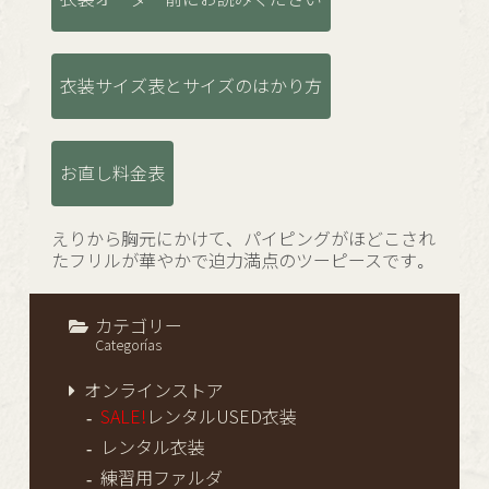
衣装サイズ表とサイズのはかり方
お直し料金表
えりから胸元にかけて、パイピングがほどこされ
たフリルが華やかで迫力満点のツーピースです。
カテゴリー
Categorías
オンラインストア
SALE!
レンタルUSED衣装
レンタル衣装
練習用ファルダ