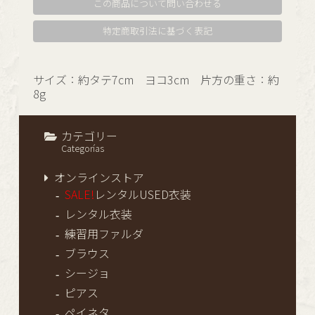
この商品について問い合わせる
特定商取引法に基づく表記
サイズ：約タテ7cm ヨコ3cm 片方の重さ：約
8g
カテゴリー
Categorías
オンラインストア
SALE!
レンタルUSED衣装
レンタル衣装
練習用ファルダ
ブラウス
シージョ
ピアス
ペイネタ