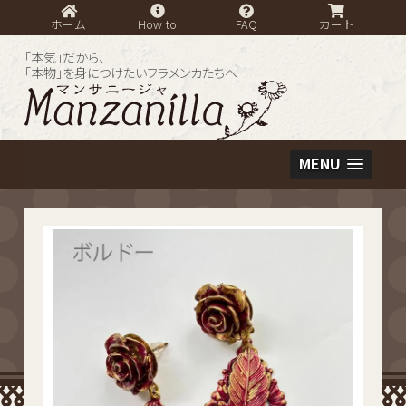
ホーム
How to
FAQ
カート
「本気」だから、
「本物」を身につけたいフラメンカたちへ
MENU