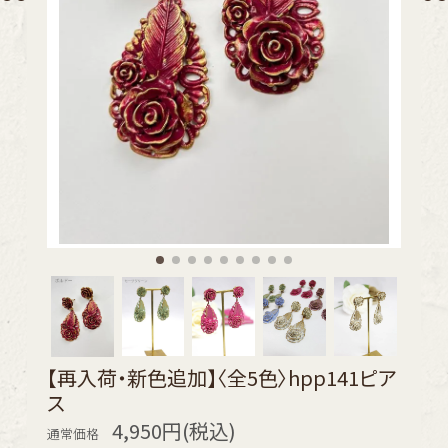
【再入荷・新色追加】〈全5色〉hpp141ピア
ス
4,950円(税込)
通常価格