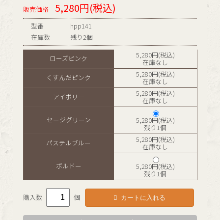
5,280円(税込)
販売価格
型番
hpp141
在庫数
残り2個
5,280円(税込)
ローズピンク
在庫なし
5,280円(税込)
くすんだピンク
在庫なし
5,280円(税込)
アイボリー
在庫なし
セージグリーン
5,280円(税込)
残り1個
5,280円(税込)
パステルブルー
在庫なし
ボルドー
5,280円(税込)
残り1個
カートに入れる
購入数
個