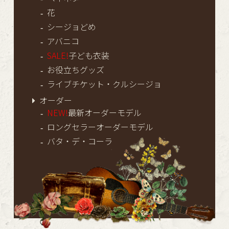
花
シージョどめ
アバニコ
SALE!
子ども衣装
お役立ちグッズ
ライブチケット・クルシージョ
オーダー
NEW!
最新オーダーモデル
ロングセラーオーダーモデル
バタ・デ・コーラ