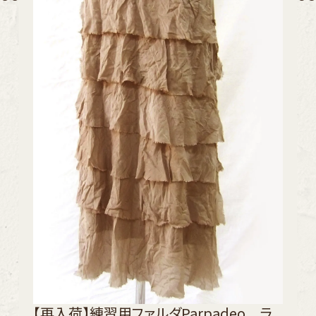
【再入荷】練習用ファルダParpadeo ラ