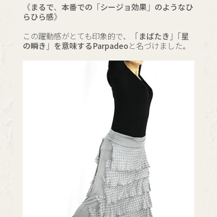
《まるで、本番での「シージョ効果」のようなひ
らひら感》
この躍動感がとても印象的で、
「まばたき」「星
の瞬き」を意味するParpadeo
と名づけました。