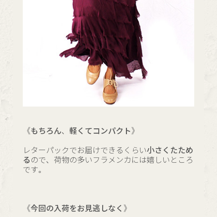
《もちろん、軽くてコンパクト》
レターパックでお届けできるくらい
小さくたため
る
ので、荷物の多いフラメンカには嬉しいところ
です。
《今回の入荷をお見逃しなく》