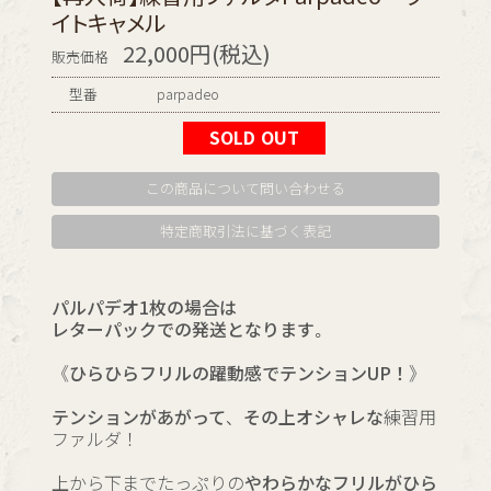
イトキャメル
22,000円(税込)
販売価格
型番
parpadeo
SOLD OUT
この商品について問い合わせる
特定商取引法に基づく表記
パルパデオ1枚の場合は
レターパックでの発送となります。
《ひらひらフリルの躍動感でテンションUP！》
テンションがあがって、その上オシャレな
練習用
ファルダ！
上から下までたっぷりの
やわらかなフリルがひら