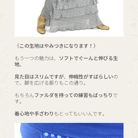
《この生地はやみつきになります！》
もう一つの魅力は、
ソフトでぐーんと伸びる生
地。
見た目はスリムですが、伸縮性がすばらしい
の
で、脚を広げる振りもこの通り。
もちろん
ファルダを持っての練習もばっちり
で
す。
着心地や手ざわり
もとってもいいんです。