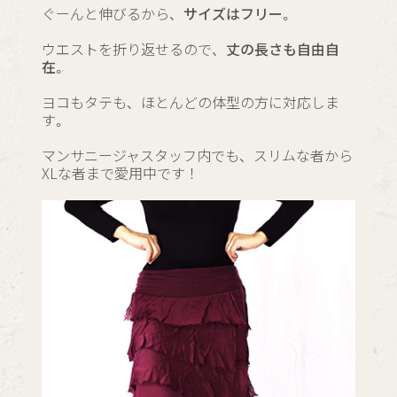
ぐーんと伸びるから、
サイズはフリー。
ウエストを折り返せるので、
丈の長さも自由自
在。
ヨコもタテも、ほとんどの体型の方に対応しま
す。
マンサニージャスタッフ内でも、スリムな者から
XLな者まで愛用中です！