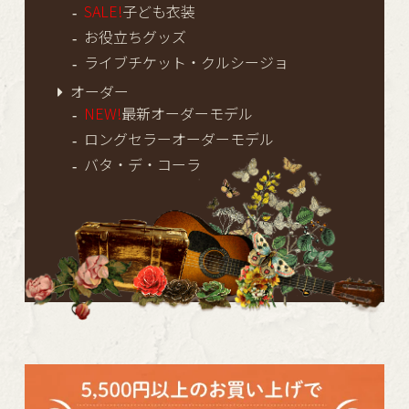
SALE!
子ども衣装
お役立ちグッズ
ライブチケット・クルシージョ
オーダー
NEW!
最新オーダーモデル
ロングセラーオーダーモデル
バタ・デ・コーラ