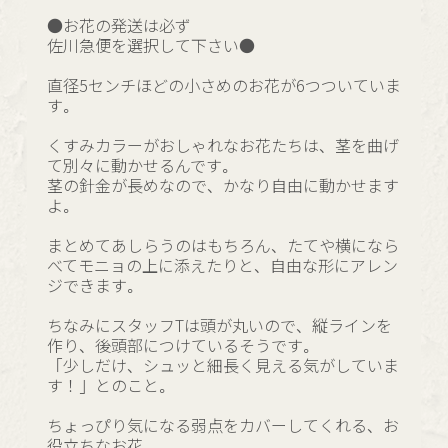
●お花の発送は必ず
佐川急便を選択して下さい●
直径5センチほどの小さめのお花が6つついていま
す。
くすみカラーがおしゃれなお花たちは、茎を曲げ
て別々に動かせるんです。
茎の針金が長めなので、かなり自由に動かせます
よ。
まとめてあしらうのはもちろん、たてや横になら
べてモニョの上に添えたりと、自由な形にアレン
ジできます。
ちなみにスタッフTは頭が丸いので、縦ラインを
作り、後頭部につけているそうです。
「少しだけ、シュッと細長く見える気がしていま
す！」とのこと。
ちょっぴり気になる弱点をカバーしてくれる、お
役立ちなお花。