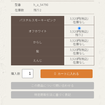
型番
h_a_54798
在庫数
残り2
3,520円(税込)
パステルスモーキーピンク
在庫なし
オフホワイト
3,520円(税込)
残り2
3,520円(税込)
からし
在庫なし
3,520円(税込)
紫
在庫なし
3,520円(税込)
えんじ
在庫なし
カートに入れる
購入数
この商品について問い合わせる
特定商取引法に基づく表記