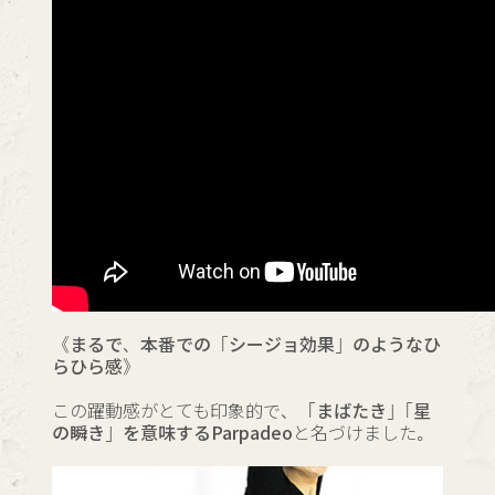
《まるで、本番での「シージョ効果」のようなひ
らひら感》
この躍動感がとても印象的で、
「まばたき」「星
の瞬き」を意味するParpadeo
と名づけました。