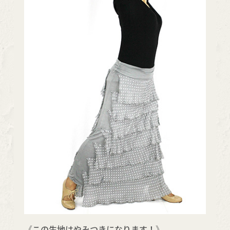
《この生地はやみつきになります！》