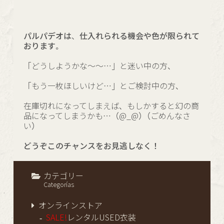
パルパデオは、仕入れられる機会や色が限られて
おります。
「どうしようかな～～…」と迷い中の方、
「もう一枚ほしいけど…」とご検討中の方、
在庫切れになってしまえば、もしかすると幻の商
品になってしまうかも…（@_@）（ごめんなさ
い）
どうぞこのチャンスをお見逃しなく！
カテゴリー
Categorías
オンラインストア
SALE!
レンタルUSED衣装