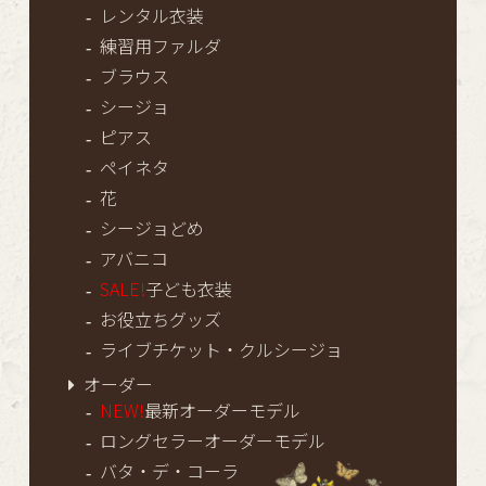
レンタル衣装
練習用ファルダ
ブラウス
シージョ
ピアス
ペイネタ
花
シージョどめ
アバニコ
SALE!
子ども衣装
お役立ちグッズ
ライブチケット・クルシージョ
オーダー
NEW!
最新オーダーモデル
ロングセラーオーダーモデル
バタ・デ・コーラ