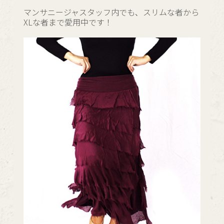
マンサニージャスタッフ内でも、スリムな者から
XLな者まで愛用中です！