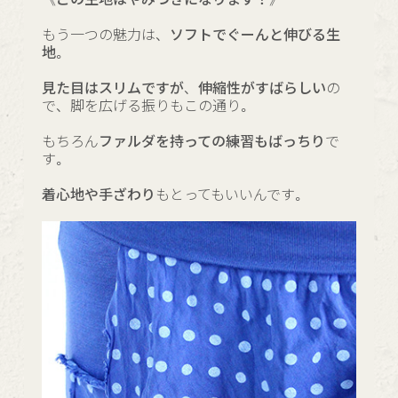
もう一つの魅力は、
ソフトでぐーんと伸びる生
地。
見た目はスリムですが、伸縮性がすばらしい
の
で、脚を広げる振りもこの通り。
もちろん
ファルダを持っての練習もばっちり
で
す。
着心地や手ざわり
もとってもいいんです。