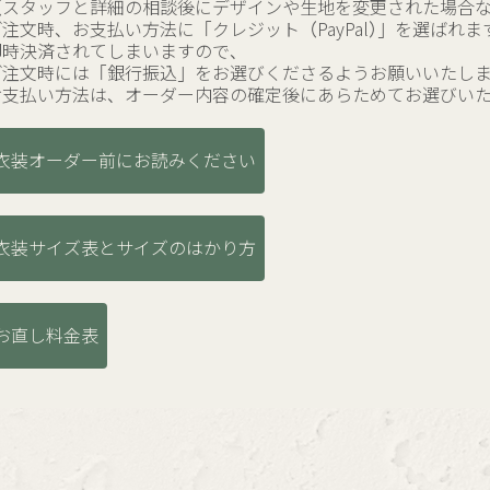
（スタッフと詳細の相談後にデザインや生地を変更された場合
ご注文時、お支払い方法に「クレジット（PayPal）」を選ばれま
即時決済されてしまいますので、
ご注文時には「銀行振込」をお選びくださるようお願いいたし
お支払い方法は、オーダー内容の確定後にあらためてお選びい
衣装オーダー前にお読みください
衣装サイズ表とサイズのはかり方
お直し料金表