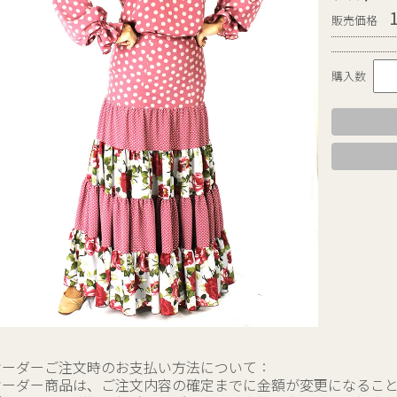
販売価格
購入数
オーダーご注文時のお支払い方法について：
オーダー商品は、ご注文内容の確定までに金額が変更になるこ