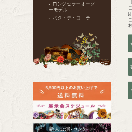
ロングセラーオーダ
ーモデル
バタ・デ・コーラ