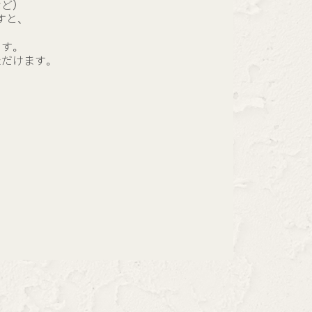
など）
すと、
ます。
ただけます。