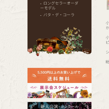
ロングセラーオーダ
ーモデル
バタ・デ・コーラ