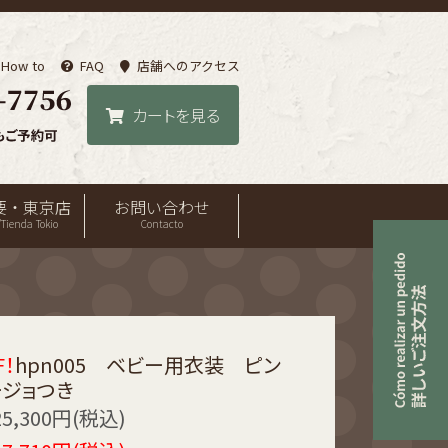
How to
FAQ
店舗へのアクセス
カートを見る
要・東京店
お問い合わせ
Tienda Tokio
Contacto
F！
hpn005 ベビー用衣装 ピン
ジョつき
25,300円(税込)