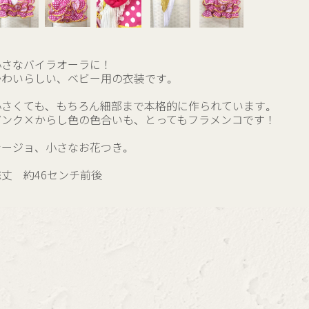
小さなバイラオーラに！
かわいらしい、ベビー用の衣装です。
小さくても、もちろん細部まで本格的に作られています。
ピンク×からし色の色合いも、とってもフラメンコです！
シージョ、小さなお花つき。
総丈 約46センチ前後