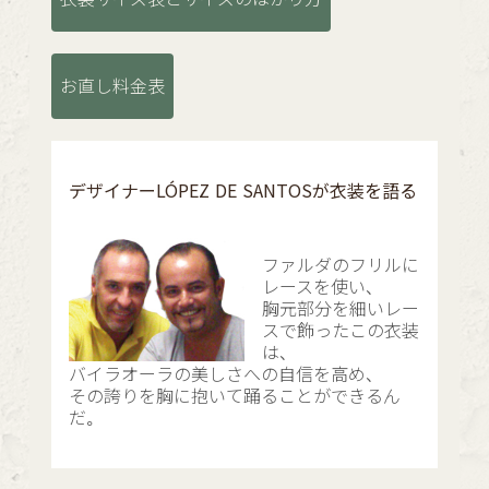
お直し料金表
デザイナーLÓPEZ DE SANTOSが衣装を語る
ファルダのフリルに
レースを使い、
胸元部分を細いレー
スで飾ったこの衣装
は、
バイラオーラの美しさへの自信を高め、
その誇りを胸に抱いて踊ることができるん
だ。