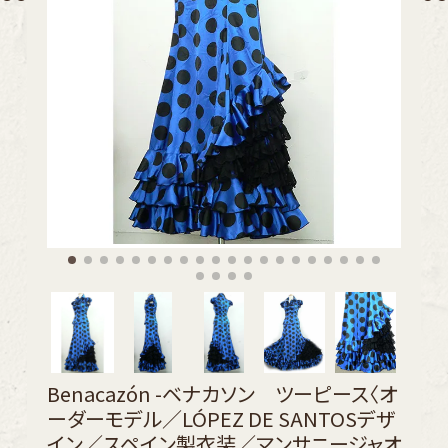
Benacazón -ベナカソン ツーピース〈オ
ーダーモデル／LÓPEZ DE SANTOSデザ
イン／スペイン製衣装／マンサニージャオ