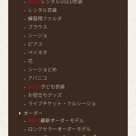
SALE!
レンタルUSED衣装
レンタル衣装
練習用ファルダ
ブラウス
シージョ
ピアス
ペイネタ
花
シージョどめ
アバニコ
SALE!
子ども衣装
お役立ちグッズ
ライブチケット・クルシージョ
オーダー
NEW!
最新オーダーモデル
ロングセラーオーダーモデル