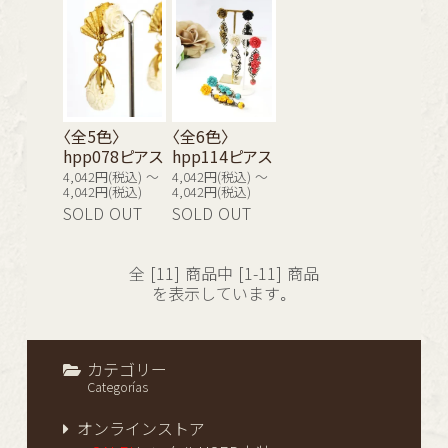
〈全5色〉
〈全6色〉
hpp078ピアス
hpp114ピアス
4,042円(税込) ～
4,042円(税込) ～
4,042円(税込)
4,042円(税込)
SOLD OUT
SOLD OUT
全 [11] 商品中 [1-11] 商品
を表示しています。
カテゴリー
Categorías
オンラインストア