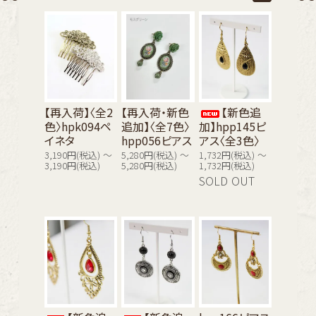
【再入荷】〈全2
【再入荷・新色
【新色追
色〉hpk094ペ
追加】〈全7色〉
加】hpp145ピ
イネタ
hpp056ピアス
アス〈全3色〉
3,190円(税込) ～
5,280円(税込) ～
1,732円(税込) ～
3,190円(税込)
5,280円(税込)
1,732円(税込)
SOLD OUT