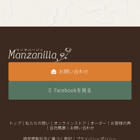
お問い合わせ
Facebookを見る
トップ
｜
私たちの想い
｜
オンラインストア
｜
オーダー
｜
お客様の声
｜
会社概要
｜
お問い合わせ
特定商取引法に基づく表記
｜
プライバシーポリシー