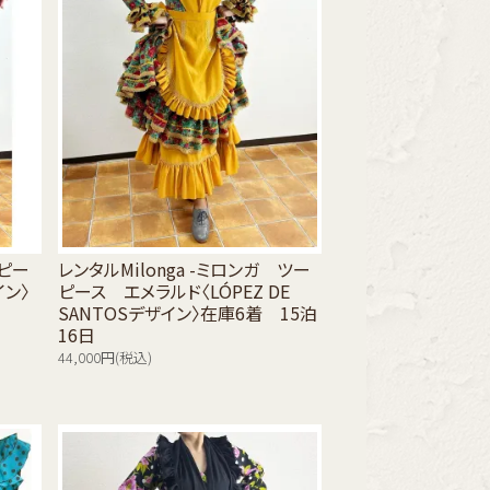
ンピー
レンタルMilonga -ミロンガ ツー
イン〉
ピース エメラルド〈LÓPEZ DE
SANTOSデザイン〉在庫6着 15泊
16日
44,000円(税込)