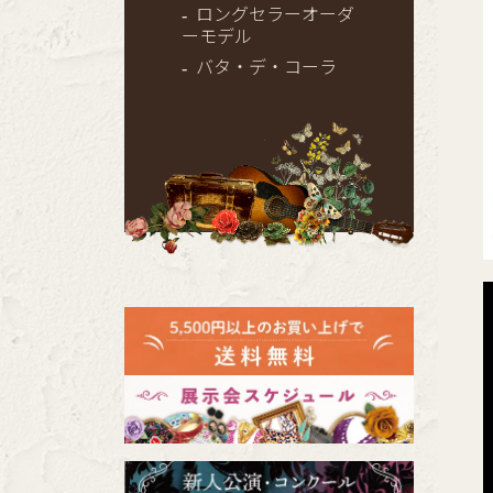
ロングセラーオーダ
ーモデル
バタ・デ・コーラ