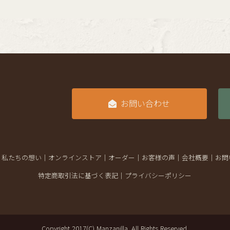
お問い合わせ
｜
私たちの想い
｜
オンラインストア
｜
オーダー
｜
お客様の声
｜
会社概要
｜
お問
特定商取引法に基づく表記
｜
プライバシーポリシー
Copyright 2017(C) Manzanilla. All Rights Reserved.