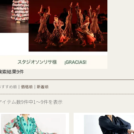
検索結果9件
おすすめ順
価格順
新着順
アイテム数9件中1～9件を表示