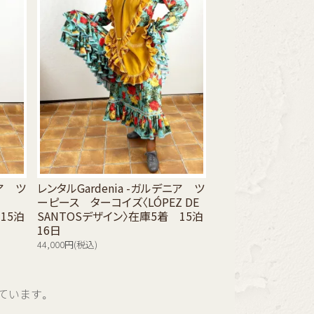
ニア ツ
レンタルGardenia -ガルデニア ツ
ーピース ターコイズ〈LÓPEZ DE
15泊
SANTOSデザイン〉在庫5着 15泊
16日
44,000円(税込)
示しています。