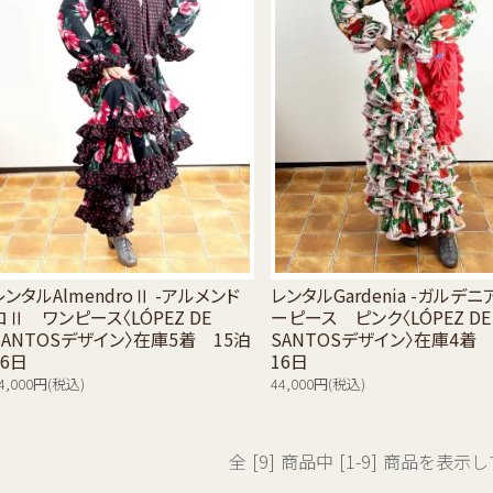
レンタルAlmendroⅡ -アルメンド
レンタルGardenia -ガルデ
ロⅡ ワンピース〈LÓPEZ DE
ーピース ピンク〈LÓPEZ DE
SANTOSデザイン〉在庫5着 15泊
SANTOSデザイン〉在庫4着 
16日
16日
4,000円(税込)
44,000円(税込)
全 [9] 商品中 [1-9] 商品を表