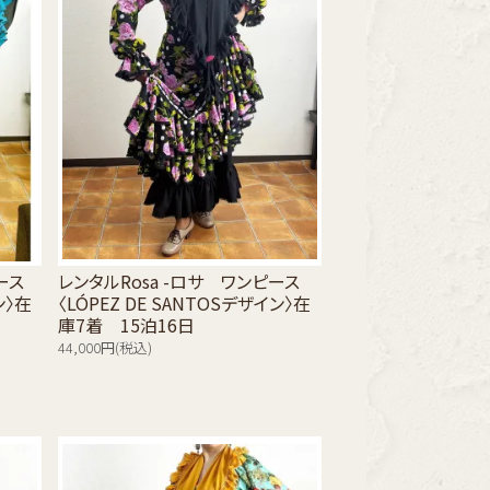
ース
レンタルRosa -ロサ ワンピース
ン〉在
〈LÓPEZ DE SANTOSデザイン〉在
庫7着 15泊16日
44,000円(税込)