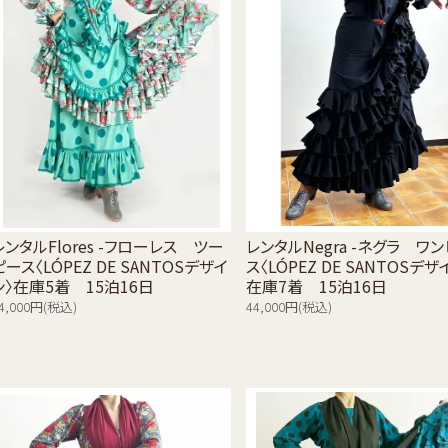
レンタルFlores -フローレス ツー
レンタルNegra -ネグラ ワ
ピース〈LÓPEZ DE SANTOSデザイ
ス〈LÓPEZ DE SANTOSデザ
ン〉在庫5着 15泊16日
在庫7着 15泊16日
4,000円(税込)
44,000円(税込)