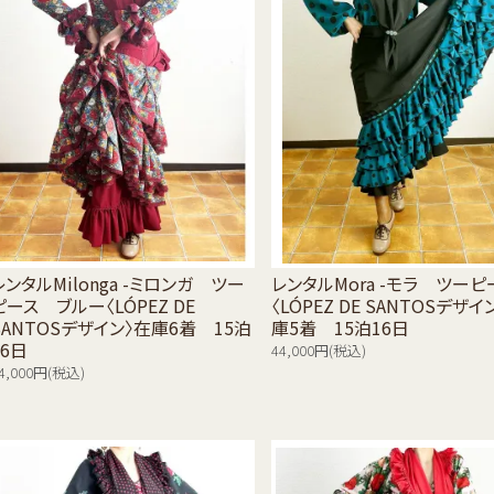
レンタルMilonga -ミロンガ ツー
レンタルMora -モラ ツーピ
ピース ブルー〈LÓPEZ DE
〈LÓPEZ DE SANTOSデザイ
SANTOSデザイン〉在庫6着 15泊
庫5着 15泊16日
16日
44,000円(税込)
4,000円(税込)