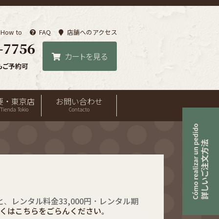
How to
FAQ
店舗へのアクセス
カートを見る
要・東京店
お問い合わせ
Tienda Tokio
Contacto
、レンタル料金33,000円・レンタル期
くはこちらをごらんください。