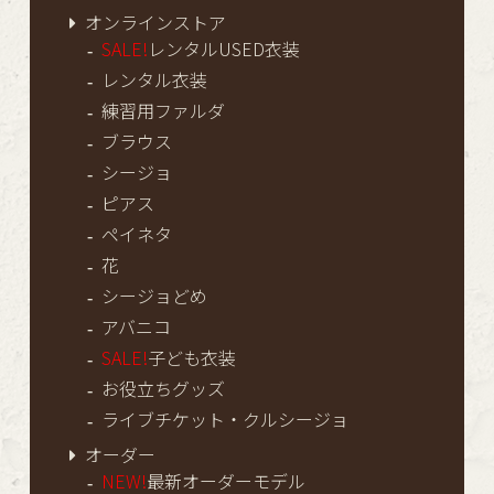
オンラインストア
SALE!
レンタルUSED衣装
レンタル衣装
練習用ファルダ
ブラウス
シージョ
ピアス
ペイネタ
花
シージョどめ
アバニコ
SALE!
子ども衣装
お役立ちグッズ
ライブチケット・クルシージョ
オーダー
NEW!
最新オーダーモデル