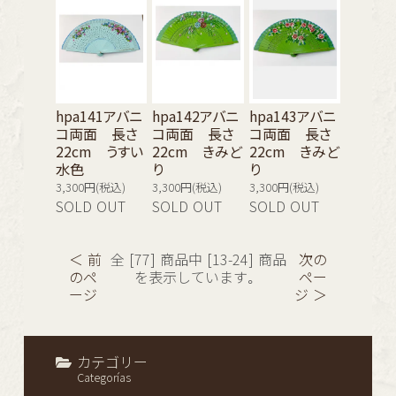
hpa141アバニ
hpa142アバニ
hpa143アバニ
コ両面 長さ
コ両面 長さ
コ両面 長さ
22cm うすい
22cm きみど
22cm きみど
水色
り
り
3,300円(税込)
3,300円(税込)
3,300円(税込)
SOLD OUT
SOLD OUT
SOLD OUT
＜ 前
全 [77] 商品中 [13-24] 商品
次の
のペ
を表示しています。
ペー
ージ
ジ ＞
カテゴリー
Categorías