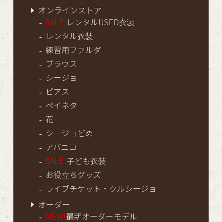
オンラインストア
SALE!
レンタルUSED衣装
レンタル衣装
練習用ファルダ
ブラウス
シージョ
ピアス
ペイネタ
花
シージョどめ
アバニコ
SALE!
子ども衣装
お役立ちグッズ
ライブチケット・クルシージョ
オーダー
NEW!
最新オーダーモデル